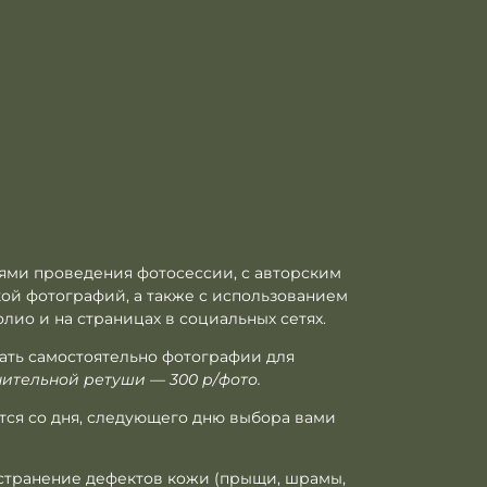
ями проведения фотосессии, с авторским
ой фотографий, а также с использованием
лио и на страницах в социальных сетях.
ать самостоятельно фотографии для
ительной ретуши — 300 р/фото.
тся со дня, следующего дню выбора вами
устранение дефектов кожи (прыщи, шрамы,