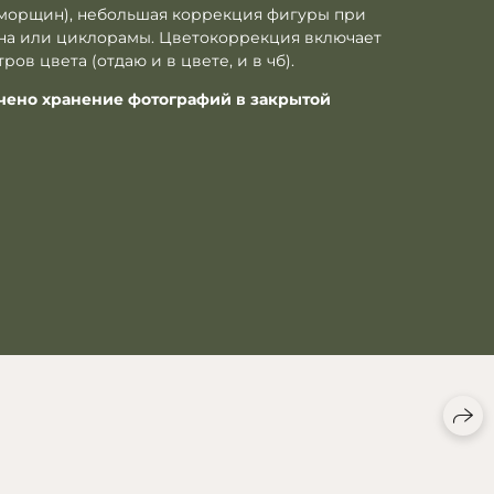
е морщин), небольшая коррекция фигуры при
она или циклорамы. Цветокоррекция включает
ов цвета (отдаю и в цвете, и в чб).
чено хранение фотографий в закрытой