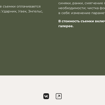
синяки, ранки, смягчени
е съемки оплачивается
необходимости; чистка ф
 Ударник, Увек, Энгельс,
в себя: изменение параметр
В стоимость съемки вклю
галерее.