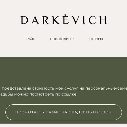
ПРАЙС
ПОРТФОЛИО
ОТЗЫВЫ
 представлена стоимость моих услуг на персональные/се
вадьбы можно посмотреть по ссылке:
ПОСМОТРЕТЬ ПРАЙС НА СВАДЕБНЫЙ СЕЗОН