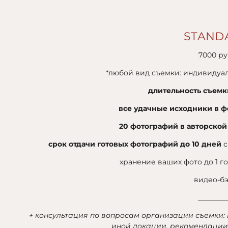
STAND
7000 ру
*любой вид съемки: индивидуал
длительность съемк
все удачные исходники в ф
20 фотографий в авторской
срок отдачи готовых фотографий до 10 дней
с
хранение ваших фото до 1 г
видео-б
________
+ консультация по вопросам организации съемки:
иной локации, рекомендации 