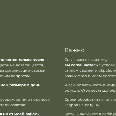
Важно
вляются только после
Соглашаясь на съемку -
даток не возвращается,
вы соглашаетесь
с услови
ам организации съемки,
стилем съемки и обработк
рочим вопросам.
ваших фото в моем портфо
лном размере в день
Я даю возможность выбир
ретуши.
Стоимость дополн
 уведомлении о переносе
Сроки обработки начинаю
утери задатка.
кадров на ретушь.
льно от моей работы.
Ретушь включает в себя: 