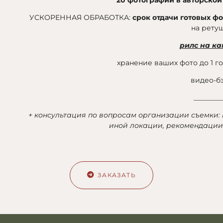
УСКОРЕННАЯ ОБРАБОТКА:
срок отдачи готовых ф
на рету
рилс на к
хранение ваших фото до 1 г
видео-б
________
+ консультация по вопросам организации съемки:
иной локации, рекомендации 
ЗАКАЗАТЬ