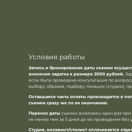
Условия работы
Запись и бронирование даты съемки осущест
внесения задатка в размере 2000 рублей.
За
если была проведена консультация по вопрос
выбору образов, подбору локации (студии), п
Оставшаяся часть оплаты производится в по
съемки сразу же по ее окончанию.
Перенос даты
съемки возможен один раз при
не менее чем за 5 дней до ее проведения без 
Студия, визажист/стилист оплачивается отде