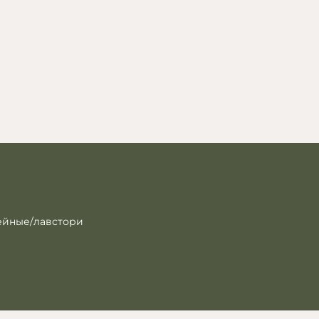
мейные/лавстори