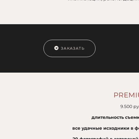
ЗАКАЗАТЬ
PREM
9.500 ру
длительность съемк
все удачные исходники в ф
20 фотографий в авторской